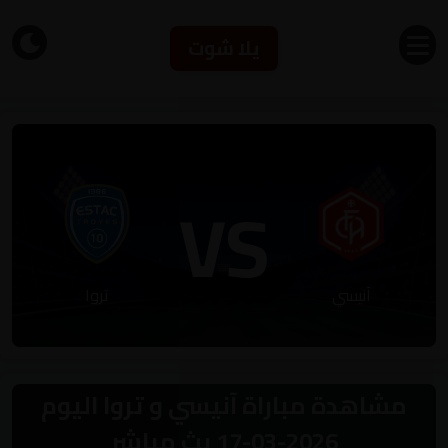
يلا شوت
VS
آنيسي
تروا
مشاهدة مباراة آنيسي و تروا اليوم
2026-03-17 بث مباشر