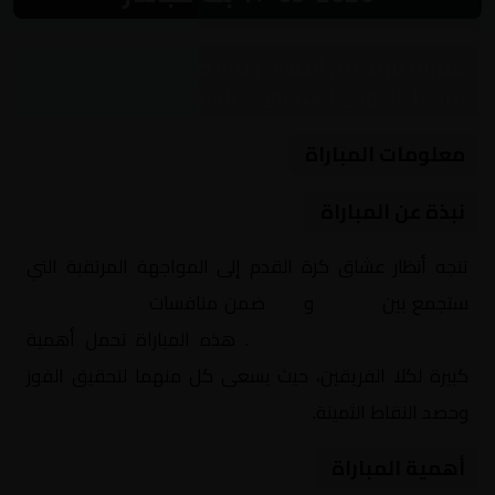
مباراة نارية بين آنيسي وتروا ضمن منافسات
فرنسا, الدوري الفرنسي – الدرجة الثانية
معلومات المباراة
نبذة عن المباراة
تتجه أنظار عشاق كرة القدم إلى المواجهة المرتقبة التي
ستجمع بين
آنيسي
و
تروا
ضمن منافسات
فرنسا, الدوري
الفرنسي – الدرجة الثانية
. هذه المباراة تحمل أهمية
كبيرة لكلا الفريقين، حيث يسعى كل منهما لتحقيق الفوز
وحصد النقاط الثمينة.
أهمية المباراة