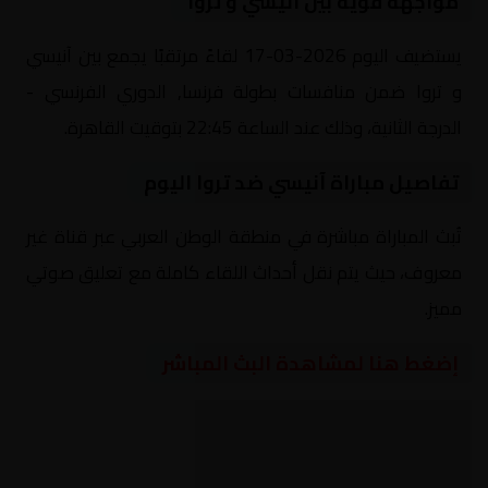
مواجهة قوية بين آنيسي و تروا
يستضيف اليوم 2026-03-17 لقاءً مرتقبًا يجمع بين آنيسي
و تروا ضمن منافسات بطولة فرنسا, الدوري الفرنسي -
الدرجة الثانية، وذلك عند الساعة 22:45 بتوقيت القاهرة.
تفاصيل مباراة آنيسي ضد تروا اليوم
تُبث المباراة مباشرة في منطقة الوطن العربي عبر قناة غير
معروف، حيث يتم نقل أحداث اللقاء كاملة مع تعليق صوتي
مميز.
إضغط هنا لمشاهدة البث المباشر