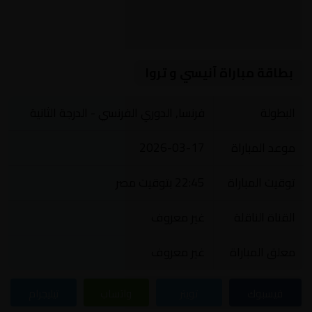
بطاقة مباراة آنيسي و تروا
البطولة
فرنسا, الدوري الفرنسي - الدرجة الثانية
موعد المباراة
2026-03-17
توقيت المباراة
22:45 بتوقيت مصر
القناة الناقلة
غير معروف
معلق المباراة
غير معروف
فيسبوك
تويتر
واتساب
تيليجرام