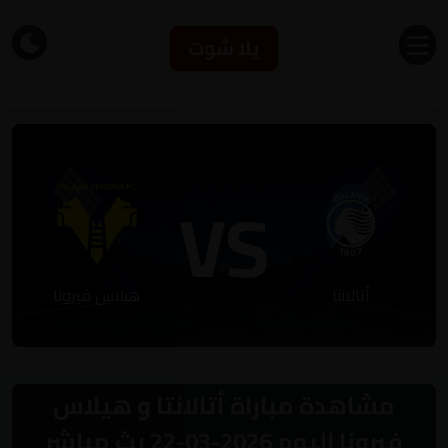
يلا شوت
VS
أتالانتا
هيلاس فيرونا
مشاهدة مباراة أتالانتا و هيلاس
فيرونا اليوم 2026-03-22 بث مباشر