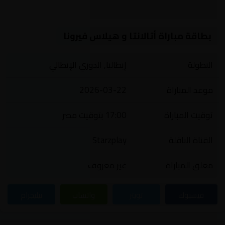
بطاقة مباراة أتالانتا و هيلاس فيرونا
البطولة
إيطاليا, الدوري الإيطالي
موعد المباراة
2026-03-22
توقيت المباراة
17:00 بتوقيت مصر
القناة الناقلة
Starzplay
معلق المباراة
غير معروف
فيسبوك
تويتر
واتساب
تيليجرام