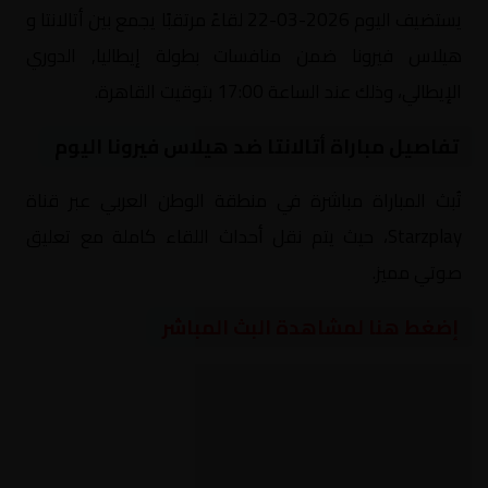
يستضيف اليوم 2026-03-22 لقاءً مرتقبًا يجمع بين أتالانتا و
هيلاس فيرونا ضمن منافسات بطولة إيطاليا, الدوري
الإيطالي، وذلك عند الساعة 17:00 بتوقيت القاهرة.
تفاصيل مباراة أتالانتا ضد هيلاس فيرونا اليوم
تُبث المباراة مباشرة في منطقة الوطن العربي عبر قناة
Starzplay، حيث يتم نقل أحداث اللقاء كاملة مع تعليق
صوتي مميز.
إضغط هنا لمشاهدة البث المباشر