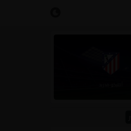
أتلتيكو مدريد