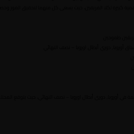
همية كبيرة لكلا الفريقين، حيث يسعى كل منهما لتحقيق الفوز وحصد 
ريقين طموحين
 أوروبا, دوري أبطال اوروبا – نصف النهائي
ن
ن
 في أوروبا, دوري أبطال اوروبا – نصف النهائي، حيث يتوقع المحللو