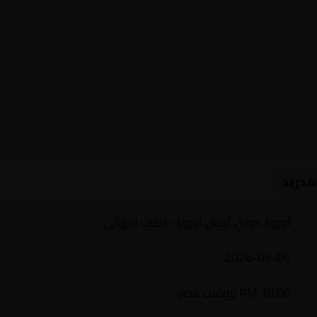
مدريد
أوروبا, دوري أبطال اوروبا - نصف النهائي
2026-05-06
10:00 PM بتوقيت مصر