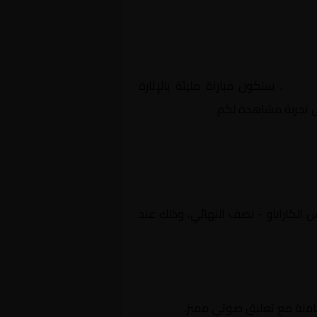
نهائي
. ستكون مباراة مليئة بالإثارة
ل تجربة مشاهدة لكم.
ترا, كأس الكاراباو - نصف النهائي، وذلك عند