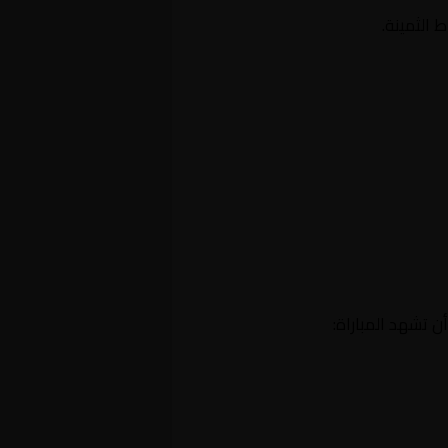
 الثمينة.
ن تشهد المباراة: