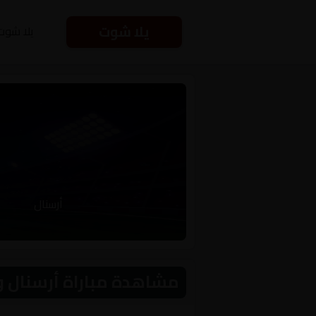
يلا شوت
يلا شوت
أرسنال
مشاهدة مباراة أرسنال و تشيلسي الي