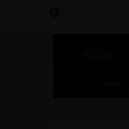
تشيلسي