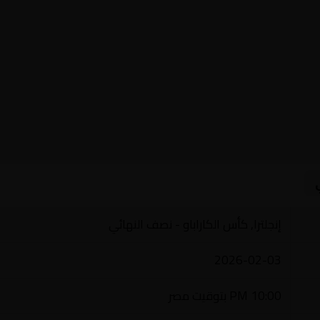
إنجلترا, كأس الكاراباو - نصف النهائي
2026-02-03
10:00 PM بتوقيت مصر