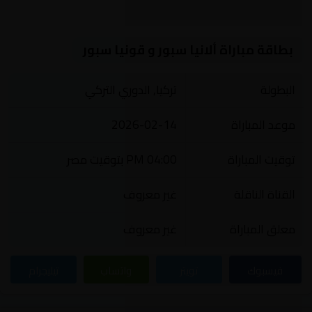
بطاقة مباراة ألانيا سبور و قونيا سبور
البطولة
تركيا, الدوري التركي
موعد المباراة
2026-02-14
توقيت المباراة
04:00 PM بتوقيت مصر
القناة الناقلة
غير معروف
معلق المباراة
غير معروف
فيسبوك
تويتر
واتساب
تيليجرام