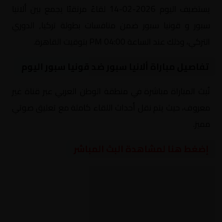
يستضيف اليوم 2026-02-14 لقاءً مرتقبًا يجمع بين ألانيا
سبور و قونيا سبور ضمن منافسات بطولة تركيا, الدوري
التركي، وذلك عند الساعة 04:00 PM بتوقيت القاهرة.
تفاصيل مباراة ألانيا سبور ضد قونيا سبور اليوم
تُبث المباراة مباشرة في منطقة الوطن العربي عبر قناة غير
معروف، حيث يتم نقل أحداث اللقاء كاملة مع تعليق صوتي
مميز.
إضغط هنا لمشاهدة البث المباشر