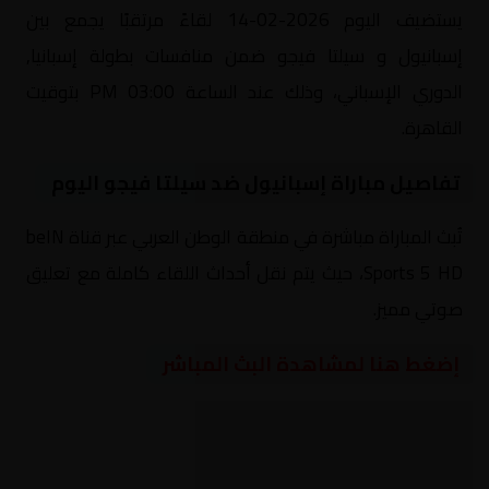
يستضيف اليوم 2026-02-14 لقاءً مرتقبًا يجمع بين
إسبانيول و سيلتا فيجو ضمن منافسات بطولة إسبانيا,
الدوري الإسباني، وذلك عند الساعة 03:00 PM بتوقيت
القاهرة.
تفاصيل مباراة إسبانيول ضد سيلتا فيجو اليوم
تُبث المباراة مباشرة في منطقة الوطن العربي عبر قناة beIN
Sports 5 HD، حيث يتم نقل أحداث اللقاء كاملة مع تعليق
صوتي مميز.
إضغط هنا لمشاهدة البث المباشر