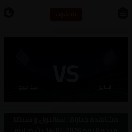
يلا شوت
VS
إسبانيول
سيلتا فيجو
مشاهدة مباراة إسبانيول و سيلتا
فيجو اليوم 2026-02-14 بث مباشر