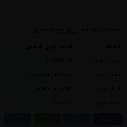
بطاقة مباراة إسبانيول و سيلتا فيجو
البطولة
إسبانيا, الدوري الإسباني
موعد المباراة
2026-02-14
توقيت المباراة
03:00 PM بتوقيت مصر
القناة الناقلة
beIN Sports 5 HD
معلق المباراة
غير معروف
فيسبوك
تويتر
واتساب
تيليجرام