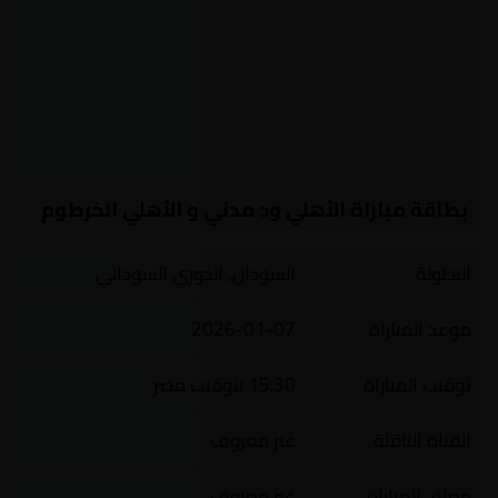
بطاقة مباراة الأهلي ود مدني و الأهلي الخرطوم
البطولة
السودان, الدوري السوداني
موعد المباراة
2026-01-07
توقيت المباراة
15:30 بتوقيت مصر
القناة الناقلة
غير معروف
معلق المباراة
غير معروف