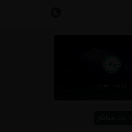
الرابطة كوستي