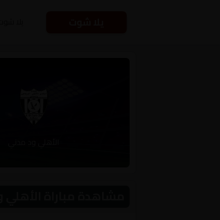
يلا شوت
يلا شوت
الأهلي ود مدني
مشاهدة مباراة الأهلي ود مدني و