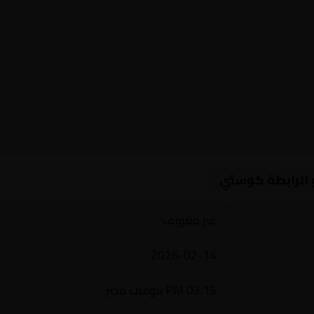
و الرابطة كوستي
غير معروف
2026-02-14
03:15 PM بتوقيت مصر