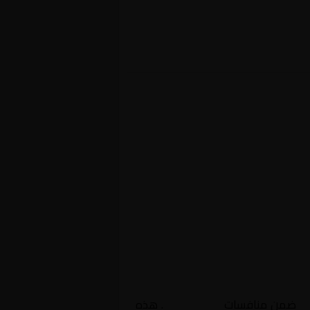
ي
ضمن منافسات
غير معروف
. هذه