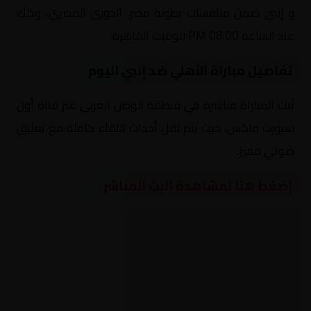
و إنبي ضمن منافسات بطولة مصر, الدوري المصري، وذلك
عند الساعة 08:00 PM بتوقيت القاهرة.
تفاصيل مباراة الأهلي ضد إنبي اليوم
تُبث المباراة مباشرة في منطقة الوطن العربي عبر قناة أون
سبورت ماكس، حيث يتم نقل أحداث اللقاء كاملة مع تعليق
صوتي مميز.
إضغط هنا لمشاهدة البث المباشر