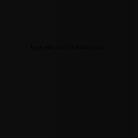
سيتم إضافة البث المباشر قريباً