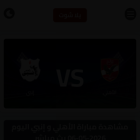
يلا شوت
VS
الأهلي
إنبي
مشاهدة مباراة الأهلي و إنبي اليوم
2026-05-06 بث مباشر