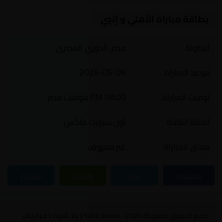
بطاقة مباراة الأهلي و إنبي
البطولة
مصر, الدوري المصري
موعد المباراة
2026-05-06
توقيت المباراة
08:00 PM بتوقيت مصر
القناة الناقلة
أون سبورت ماكس
معلق المباراة
غير معروف
فيسبوك
تويتر
واتساب
تيليجرام
جميع الحقوق محفوظة
2026
- Yalla Shoot | يلا شوت | مباريات