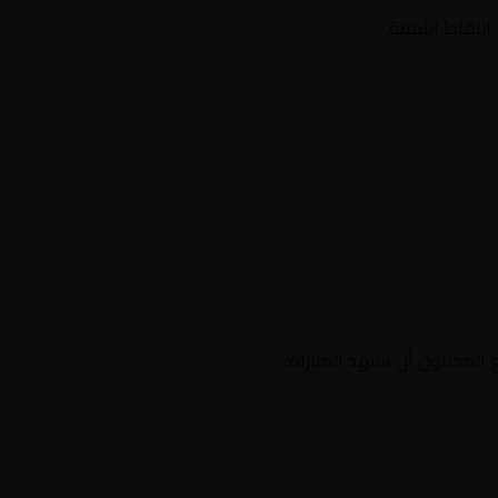
نقاط الثمينة.
المحللون أن تشهد المباراة: