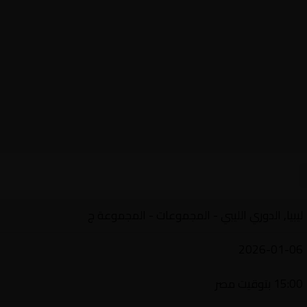
ليبيا, الدوري الليبي - المجموعات - المجموعة ج
2026-01-06
15:00 بتوقيت مصر