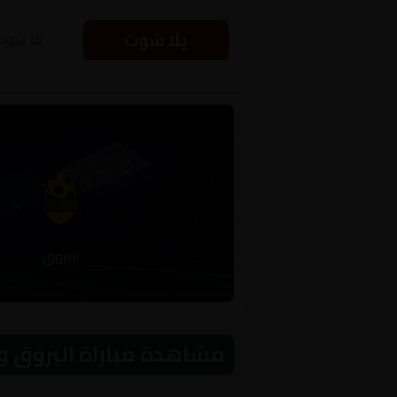
يلا شوت
يلا شوت
البروق
مشاهدة مباراة البروق و التعاون اليو