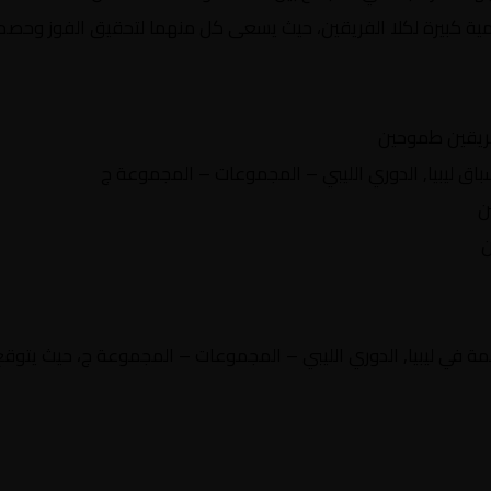
ية كبيرة لكلا الفريقين، حيث يسعى كل منهما لتحقيق الفوز وحصد ال
ريقين طموحين
 ليبيا, الدوري الليبي – المجموعات – المجموعة ج
ن
ن
ة في ليبيا, الدوري الليبي – المجموعات – المجموعة ج، حيث يتوقع 