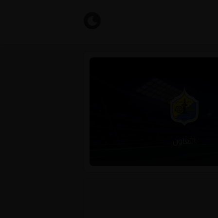
التعاون