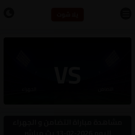
يلا شوت
VS
التضامن
الجهراء
مشاهدة مباراة التضامن و الجهراء
اليوم 2026-02-13 بث مباشر