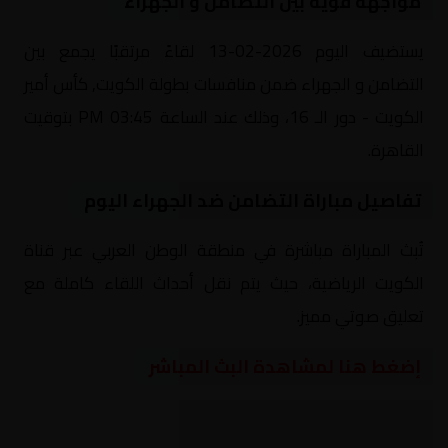
مواجهة قوية بين التضامن و الجهراء
يستضيف اليوم 2026-02-13 لقاءً مرتقبًا يجمع بين
التضامن و الجهراء ضمن منافسات بطولة الكويت, كأس أمير
الكويت - دور الـ 16، وذلك عند الساعة 03:45 PM بتوقيت
القاهرة.
تفاصيل مباراة التضامن ضد الجهراء اليوم
تُبث المباراة مباشرة في منطقة الوطن العربي عبر قناة
الكويت الرياضية، حيث يتم نقل أحداث اللقاء كاملة مع
تعليق صوتي مميز.
إضغط هنا لمشاهدة البث المباشر