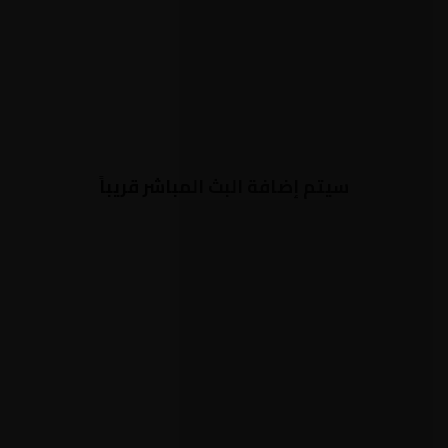
سيتم إضافة البث المباشر قريباً