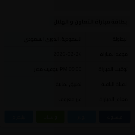
بطاقة مباراة التعاون و الهلال
البطولة
السعودية, الدوري السعودي
موعد المباراة
2026-02-24
توقيت المباراة
09:00 PM بتوقيت مصر
القناة الناقلة
تطبيق ثمانية
معلق المباراة
غير معروف
فيسبوك
تويتر
واتساب
تيليجرام