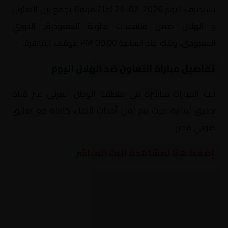
يستضيف اليوم 2026-02-24 لقاءً مرتقبًا يجمع بين التعاون
و الهلال ضمن منافسات بطولة السعودية, الدوري
السعودي، وذلك عند الساعة 09:00 PM بتوقيت القاهرة.
تفاصيل مباراة التعاون ضد الهلال اليوم
تُبث المباراة مباشرة في منطقة الوطن العربي عبر قناة
تطبيق ثمانية، حيث يتم نقل أحداث اللقاء كاملة مع تعليق
صوتي مميز.
إضغط هنا لمشاهدة البث المباشر