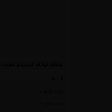
بطاقة مباراة الجزيرة و شباب ال
البطولة
موعد المباراة
توقيت المباراة