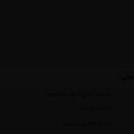
اهلي
الإمارات, دوري أدنوك للمحترفين
2026-01-03
05:45 PM بتوقيت مصر