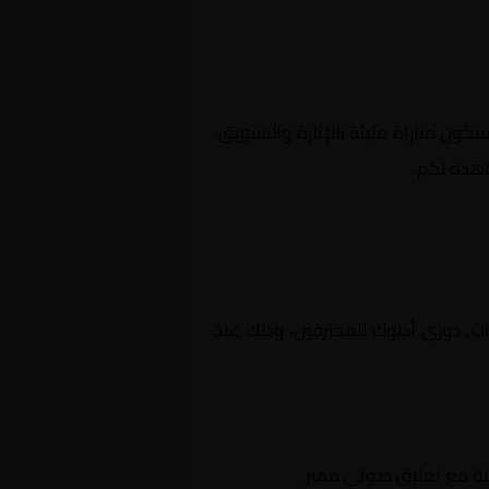
ستكون مباراة مليئة بالإثارة والتشويق،
اهدة لكم.
ة الإمارات, دوري أدنوك للمحترفين، وذلك عند