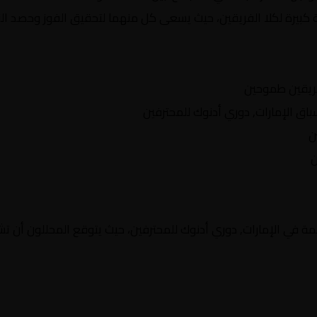
 كبيرة لكلا الفريقين، حيث يسعى كل منهما لتحقيق الفوز وحصد النق
ريقين طموحين
 الإمارات, دوري أدنوك للمحترفين
ن
ن
ة في الإمارات, دوري أدنوك للمحترفين، حيث يتوقع المحللون أن تشه