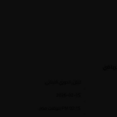
لرياضي
لبنان, الدوري اللبناني
2026-02-15
02:15 PM بتوقيت مصر