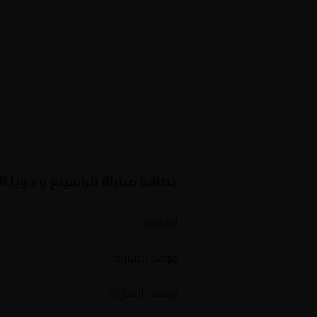
بطاقة مباراة الراسينغ و جويا ا
البطولة
موعد المباراة
توقيت المباراة