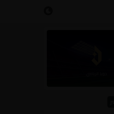
جويا الرياضي