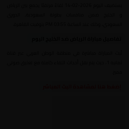
يستضيف اليوم 2026-02-14 لقاءً مرتقبًا يجمع بين الرياض
و الخليج ضمن منافسات بطولة السعودية, الدوري
السعودي، وذلك عند الساعة 03:55 PM بتوقيت القاهرة.
تفاصيل مباراة الرياض ضد الخليج اليوم
تُبث المباراة مباشرة في منطقة الوطن العربي عبر قناة
ثمانية 1، حيث يتم نقل أحداث اللقاء كاملة مع تعليق صوتي
مميز.
إضغط هنا لمشاهدة البث المباشر