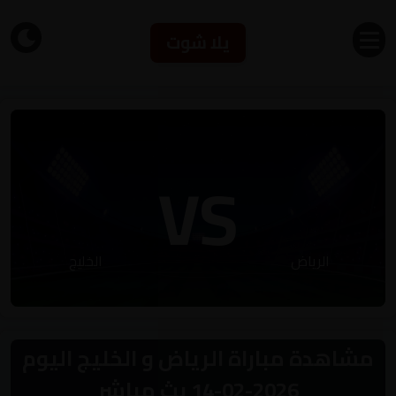
يلا شوت
VS
الرياض
الخليج
مشاهدة مباراة الرياض و الخليج اليوم
2026-02-14 بث مباشر