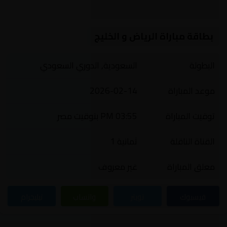
بطاقة مباراة الرياض و الخليج
البطولة
السعودية, الدوري السعودي
موعد المباراة
2026-02-14
توقيت المباراة
03:55 PM بتوقيت مصر
القناة الناقلة
ثمانية 1
معلق المباراة
غير معروف
فيسبوك
تويتر
واتساب
تيليجرام