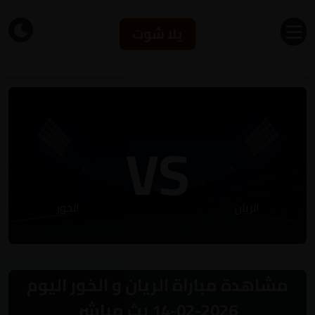
يلا شوت
VS
الريان
الخور
مشاهدة مباراة الريان و الخور اليوم
2026-02-14 بث مباشر