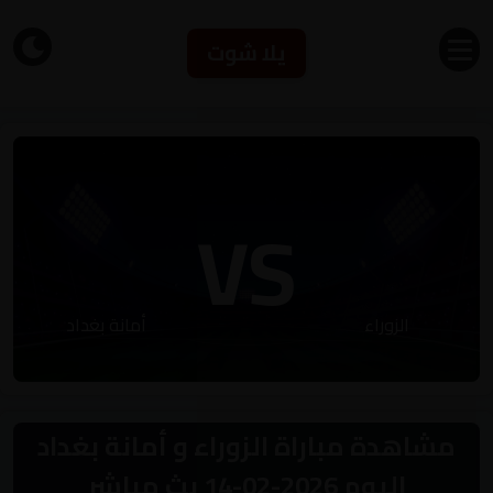
يلا شوت
VS
الزوراء
أمانة بغداد
مشاهدة مباراة الزوراء و أمانة بغداد
اليوم 2026-02-14 بث مباشر