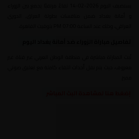
يستضيف اليوم 2026-02-14 لقاءً مرتقبًا يجمع بين الزوراء
و أمانة بغداد ضمن منافسات بطولة العراق, الدوري
العراقي، وذلك عند الساعة 07:00 PM بتوقيت القاهرة.
تفاصيل مباراة الزوراء ضد أمانة بغداد اليوم
تُبث المباراة مباشرة في منطقة الوطن العربي عبر قناة غير
معروف، حيث يتم نقل أحداث اللقاء كاملة مع تعليق صوتي
مميز.
إضغط هنا لمشاهدة البث المباشر