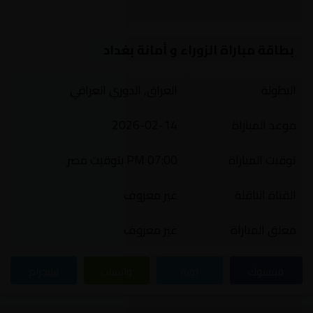
بطاقة مباراة الزوراء و أمانة بغداد
البطولة
العراق, الدوري العراقي
موعد المباراة
2026-02-14
توقيت المباراة
07:00 PM بتوقيت مصر
القناة الناقلة
غير معروف
معلق المباراة
غير معروف
فيسبوك
تويتر
واتساب
تيليجرام