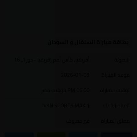
بطاقة مباراة السنغال و السودان
البطولة
أفريقيا, كأس أمم إفريقيا - دور الـ 16
موعد المباراة
2026-01-03
توقيت المباراة
06:00 PM بتوقيت مصر
القناة الناقلة
beIN SPORTS MAX 1
معلق المباراة
غير معروف