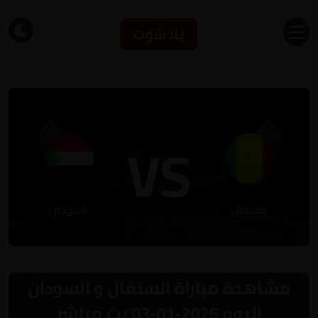
يلا شوت
VS
السنغال
السودان
مشاهدة مباراة السنغال و السودان
اليوم 2026-01-03 بث مباشر