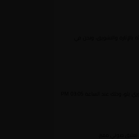
ئة بالإثارة والتشويق، ونحن في
Yalla
يستضيف اليوم 2026-02-14 لقاءً مرتقبًا يجمع بين الطائي و الجبيل ضمن منافسات بطولة السعودية, دوري يلو، وذلك عند الساعة 03:05 PM
ع تعليق صوتي مميز.