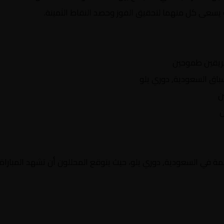
 يسعى كل منهما لتحقيق الفوز وحصد النقاط الثمينة.
ريقين طموحين
ق السعودية, دوري يلو
ن
ن
ة في السعودية, دوري يلو، حيث يتوقع المحللون أن تشهد المباراة: