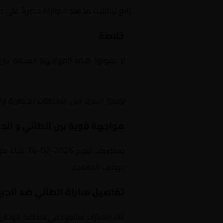
تابع تحليلات ما بعد المباراة حصرياً على 
خلاصة
لا تفوتوا هذه المواجهة الشيقة بين
Shoot | يلا شوت | مباريات اليوم مباشر| yalla shoot tv
ترقبوا المزيد من التغطيات الحصرية وا
مواجهة قوية بين الطائي و الج
بتوقيت القاهرة.
تفاصيل مباراة الطائي ضد الجبي
تُبث المباراة مباشرة في منطقة الوطن 