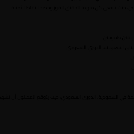
يقين، حيث يسعى كل منهما لتحقيق الفوز وحصد النقاط الثمينة.
ريقين طموحين
ق السعودية, الدوري السعودي
ن
ن
مة في السعودية, الدوري السعودي، حيث يتوقع المحللون أن تشهد ا