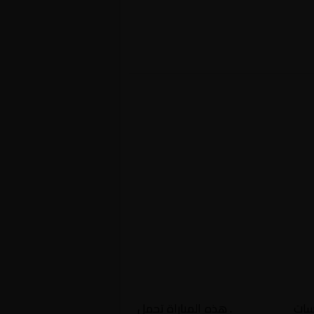
سات
غير معروف
. هذه المباراة تحمل