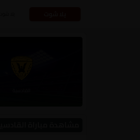
يلا شوت
يلا شوت
القادسية
مشاهدة مباراة القادسية و السويحل