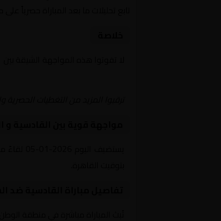
تابع تحليلات ما بعد المباراة حصرياً على 
خلاصة
لا تفوتوا هذه المواجهة الشيقة بين
ا
يلا شوت | مباريات اليوم مباشر| yalla shoot tv
ترقبوا المزيد من التغطيات الحصرية وا
مواجهة قوية بين القادسية و ا
بتوقيت القاهرة.
تفاصيل مباراة القادسية ضد ال
تُبث المباراة مباشرة في منطقة الوطن