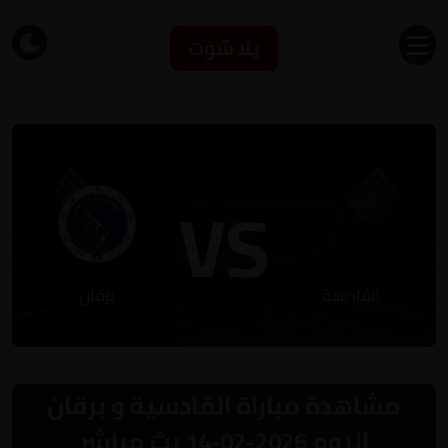
يلا شوت
VS
القادسية
برقان
مشاهدة مباراة القادسية و برقان
اليوم 2026-02-14 بث مباشر