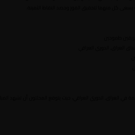
 يسعى كل منهما لتحقيق الفوز وحصد النقاط الثمينة.
ريقين طموحين
 العراق, الدوري العراقي
ن
ن
ة في العراق, الدوري العراقي، حيث يتوقع المحللون أن تشهد المبار