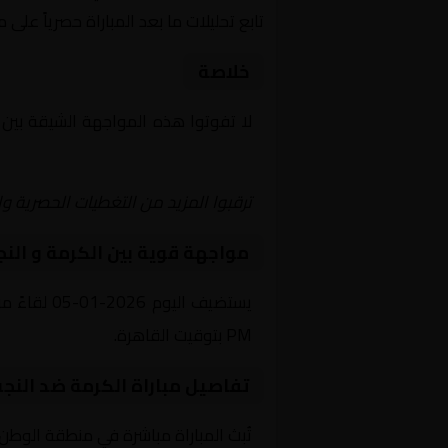
تابع تحليلات ما بعد المباراة حصرياً على 
خلاصة
لا تفوتوا هذه المواجهة الشيقة بين
Shoot | يلا شوت | مباريات اليوم مباشر| yalla shoot tv
ترقبوا المزيد من التغطيات الحصرية وا
مواجهة قوية بين الكرمة و الن
PM بتوقيت القاهرة.
تفاصيل مباراة الكرمة ضد النج
تُبث المباراة مباشرة في منطقة الوطن