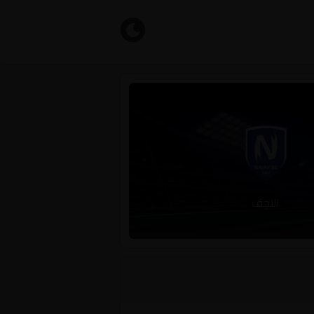
النجف