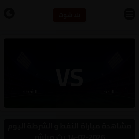
يلا شوت
VS
النفط
الشرطة
مشاهدة مباراة النفط و الشرطة اليوم
2026-02-14 بث مباشر