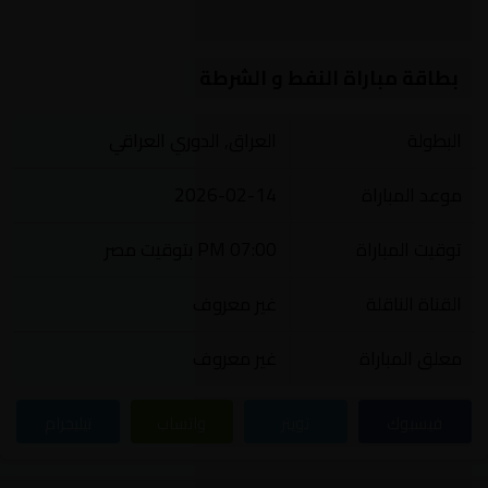
بطاقة مباراة النفط و الشرطة
البطولة
العراق, الدوري العراقي
موعد المباراة
2026-02-14
توقيت المباراة
07:00 PM بتوقيت مصر
القناة الناقلة
غير معروف
معلق المباراة
غير معروف
فيسبوك
تويتر
واتساب
تيليجرام