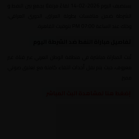
يستضيف اليوم 2026-02-14 لقاءً مرتقبًا يجمع بين النفط و
الشرطة ضمن منافسات بطولة العراق, الدوري العراقي،
وذلك عند الساعة 07:00 PM بتوقيت القاهرة.
تفاصيل مباراة النفط ضد الشرطة اليوم
تُبث المباراة مباشرة في منطقة الوطن العربي عبر قناة غير
معروف، حيث يتم نقل أحداث اللقاء كاملة مع تعليق صوتي
مميز.
إضغط هنا لمشاهدة البث المباشر