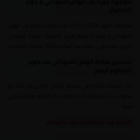
مواجهة قوية بين الهلال السوداني و كوبر
الخرطوم
يستضيف اليوم 2026-01-07 لقاءً مرتقبًا يجمع بين الهلال
السوداني و كوبر الخرطوم ضمن منافسات بطولة السودان,
الدوري السوداني، وذلك عند الساعة 18:00 بتوقيت القاهرة.
تفاصيل مباراة الهلال السوداني ضد كوبر
الخرطوم اليوم
تُبث المباراة مباشرة في منطقة الوطن العربي عبر قناة غير
معروف، حيث يتم نقل أحداث اللقاء كاملة مع تعليق صوتي
مميز.
إضغط هنا لمشاهدة البث المباشر