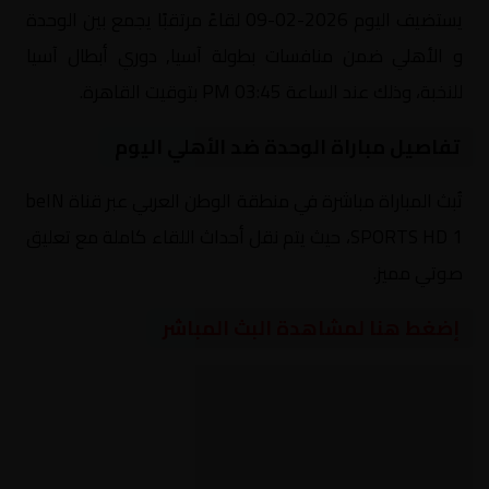
يستضيف اليوم 2026-02-09 لقاءً مرتقبًا يجمع بين الوحدة
و الأهلي ضمن منافسات بطولة آسيا, دوري أبطال آسيا
للنخبة، وذلك عند الساعة 03:45 PM بتوقيت القاهرة.
تفاصيل مباراة الوحدة ضد الأهلي اليوم
تُبث المباراة مباشرة في منطقة الوطن العربي عبر قناة beIN
SPORTS HD 1، حيث يتم نقل أحداث اللقاء كاملة مع تعليق
صوتي مميز.
إضغط هنا لمشاهدة البث المباشر