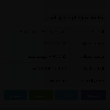
بطاقة مباراة الوحدة و الأهلي
البطولة
آسيا, دوري أبطال آسيا للنخبة
موعد المباراة
2026-02-09
توقيت المباراة
03:45 PM بتوقيت مصر
القناة الناقلة
beIN SPORTS HD 1
معلق المباراة
غير معروف
فيسبوك
تويتر
واتساب
تيليجرام