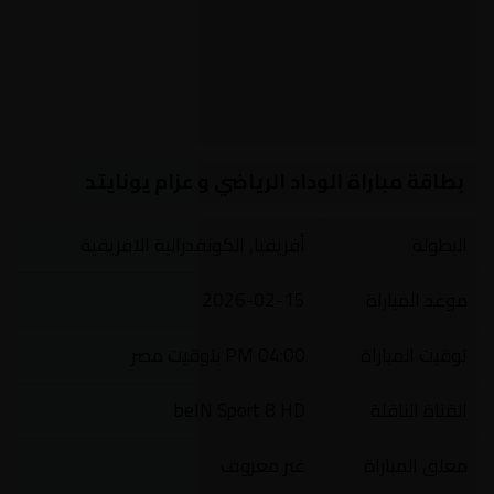
بطاقة مباراة الوداد الرياضي و عزام يونايتد
البطولة
أفريقيا, الكونفدرالية الافريقية
موعد المباراة
2026-02-15
توقيت المباراة
04:00 PM بتوقيت مصر
القناة الناقلة
beIN Sport 8 HD
معلق المباراة
غير معروف