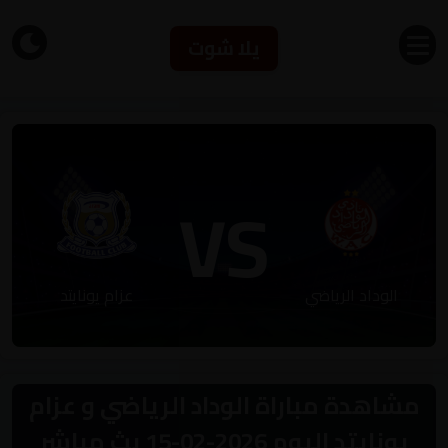
يلا شوت
VS
الوداد الرياضي
عزام يونايتد
مشاهدة مباراة الوداد الرياضي و عزام
يونايتد اليوم 2026-02-15 بث مباشر