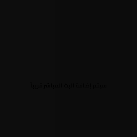
سيتم إضافة البث المباشر قريباً