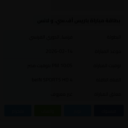
بطاقة مباراة باريس أف.سي. و لانس
البطولة
فرنسا, الدوري الفرنسي
موعد المباراة
2026-02-14
توقيت المباراة
10:05 PM بتوقيت مصر
القناة الناقلة
beIN SPORTS HD 4
معلق المباراة
غير معروف
فيسبوك
تويتر
واتساب
تيليجرام