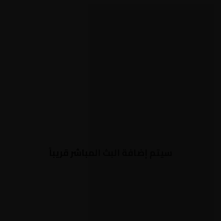
سيتم إضافة البث المباشر قريباً