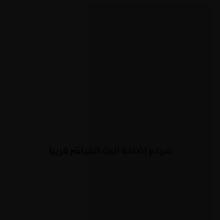
سيتم إضافة البث المباشر قريباً