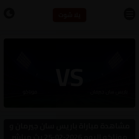
يلا شوت
VS
باريس سان جيرمان
موناكو
مشاهدة مباراة باريس سان جيرمان و
موناكو اليوم 2026-02-25 بث مباشر