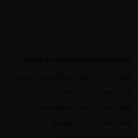
بطاقة مباراة باريس سان جيرمان و موناكو
البطولة
أوروبا, دوري أبطال اوروبا - بلاي اوف
موعد المباراة
2026-02-25
توقيت المباراة
10:00 PM بتوقيت مصر
القناة الناقلة
Bein Sports HD2