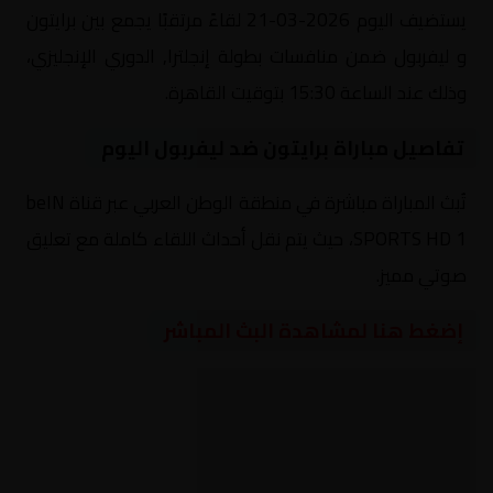
يستضيف اليوم 2026-03-21 لقاءً مرتقبًا يجمع بين برايتون
و ليفربول ضمن منافسات بطولة إنجلترا, الدوري الإنجليزي،
وذلك عند الساعة 15:30 بتوقيت القاهرة.
تفاصيل مباراة برايتون ضد ليفربول اليوم
تُبث المباراة مباشرة في منطقة الوطن العربي عبر قناة beIN
SPORTS HD 1، حيث يتم نقل أحداث اللقاء كاملة مع تعليق
صوتي مميز.
إضغط هنا لمشاهدة البث المباشر