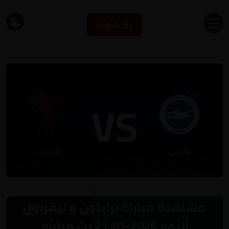
يلا شوت
VS
برايتون
ليفربول
مشاهدة مباراة برايتون و ليفربول
اليوم 2026-03-21 بث مباشر