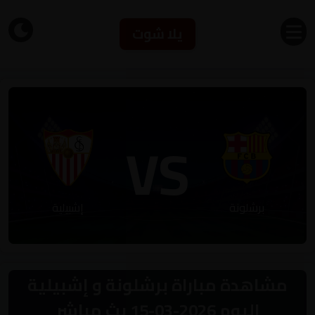
يلا شوت
VS
برشلونة
إشبيلية
مشاهدة مباراة برشلونة و إشبيلية
اليوم 2026-03-15 بث مباشر