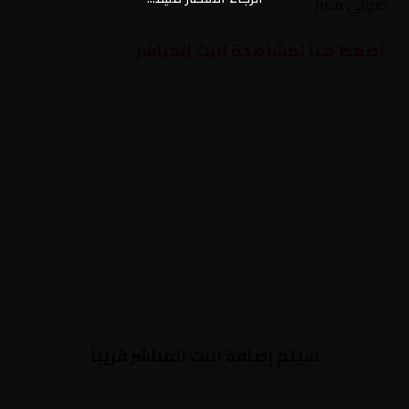
صوتي مميز.
إضغط هنا لمشاهدة البث المباشر
سيتم إضافة البث المباشر قريباً