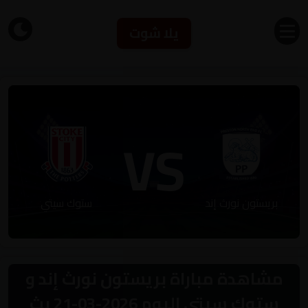
يلا شوت
VS
بريستون نورث إند
ستوك سيتي
مشاهدة مباراة بريستون نورث إند و
ستوك سيتي اليوم 2026-03-21 بث