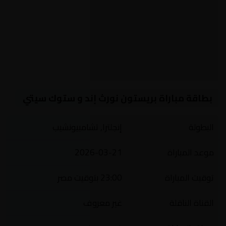
بطاقة مباراة بريستون نورث إند و ستوك سيتي
البطولة
إنجلترا, تشامبيونشيب
موعد المباراة
2026-03-21
توقيت المباراة
23:00 بتوقيت مصر
القناة الناقلة
غير معروف