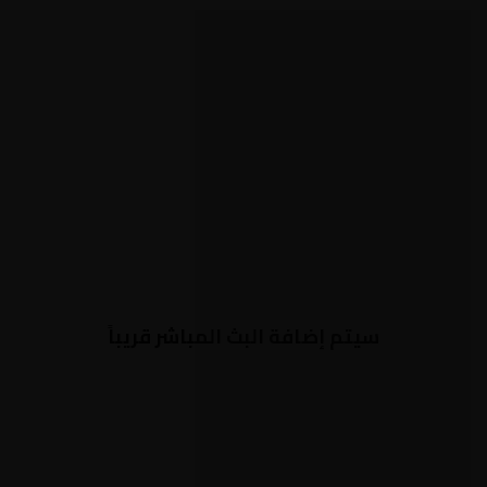
سيتم إضافة البث المباشر قريباً