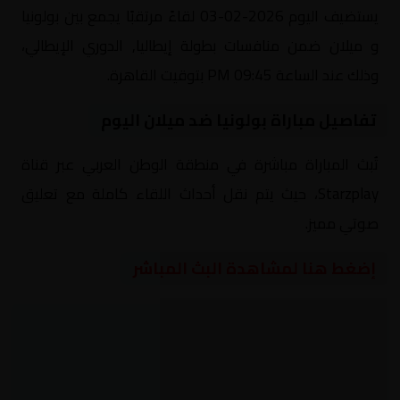
يستضيف اليوم 2026-02-03 لقاءً مرتقبًا يجمع بين بولونيا
و ميلان ضمن منافسات بطولة إيطاليا, الدوري الإيطالي،
وذلك عند الساعة 09:45 PM بتوقيت القاهرة.
تفاصيل مباراة بولونيا ضد ميلان اليوم
تُبث المباراة مباشرة في منطقة الوطن العربي عبر قناة
Starzplay، حيث يتم نقل أحداث اللقاء كاملة مع تعليق
صوتي مميز.
إضغط هنا لمشاهدة البث المباشر