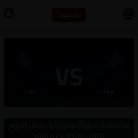
يلا شوت
VS
بولونيا
ميلان
مشاهدة مباراة بولونيا و ميلان اليوم
2026-02-03 بث مباشر