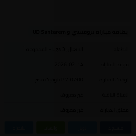
بطاقة مباراة تروفنسي و UD Santarem
البطولة
البرتغال, Liga 3 - المجموعة أ
موعد المباراة
2026-02-14
توقيت المباراة
07:00 PM بتوقيت مصر
القناة الناقلة
غير معروف
معلق المباراة
غير معروف
فيسبوك
تويتر
واتساب
تيليجرام