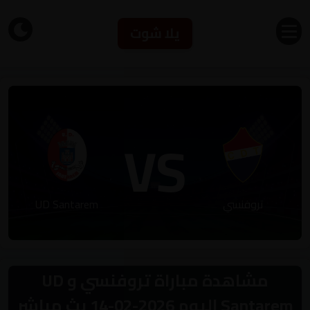
يلا شوت
VS
تروفنسي
UD Santarem
مشاهدة مباراة تروفنسي و UD
Santarem اليوم 2026-02-14 بث مباشر