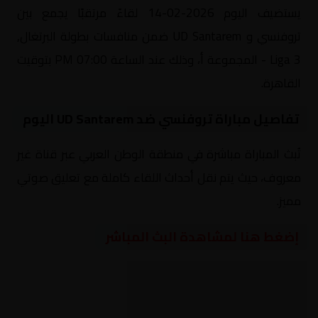
يستضيف اليوم 2026-02-14 لقاءً مرتقبًا يجمع بين
تروفنسي و UD Santarem ضمن منافسات بطولة البرتغال,
Liga 3 - المجموعة أ، وذلك عند الساعة 07:00 PM بتوقيت
القاهرة.
تفاصيل مباراة تروفنسي ضد UD Santarem اليوم
تُبث المباراة مباشرة في منطقة الوطن العربي عبر قناة غير
معروف، حيث يتم نقل أحداث اللقاء كاملة مع تعليق صوتي
مميز.
إضغط هنا لمشاهدة البث المباشر