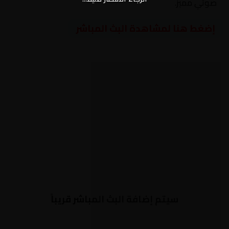
صوتي مميز.
إضغط هنا لمشاهدة البث المباشر
سيتم إضافة البث المباشر قريباً