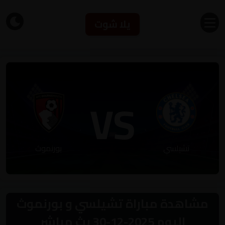
يلا شوت
VS
تشيلسي
بورنموث
مشاهدة مباراة تشيلسي و بورنموث
اليوم 2025-12-30 بث مباشر