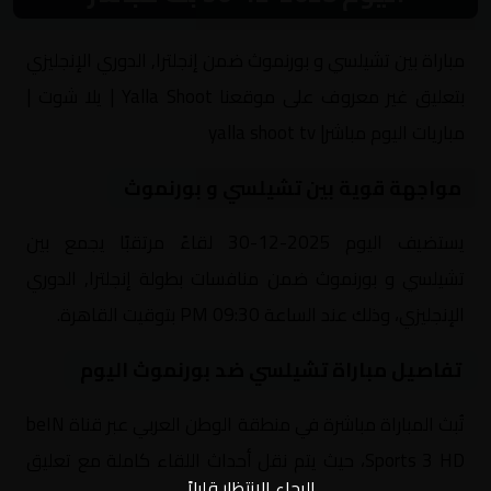
مباراة بين تشيلسي و بورنموث ضمن إنجلترا, الدوري الإنجليزي
بتعليق غير معروف على موقعنا Yalla Shoot | يلا شوت |
مباريات اليوم مباشر| yalla shoot tv
مواجهة قوية بين تشيلسي و بورنموث
يستضيف اليوم 2025-12-30 لقاءً مرتقبًا يجمع بين
تشيلسي و بورنموث ضمن منافسات بطولة إنجلترا, الدوري
الإنجليزي، وذلك عند الساعة 09:30 PM بتوقيت القاهرة.
تفاصيل مباراة تشيلسي ضد بورنموث اليوم
تُبث المباراة مباشرة في منطقة الوطن العربي عبر قناة beIN
Sports 3 HD، حيث يتم نقل أحداث اللقاء كاملة مع تعليق
الرجاء الانتظار قليلاً...