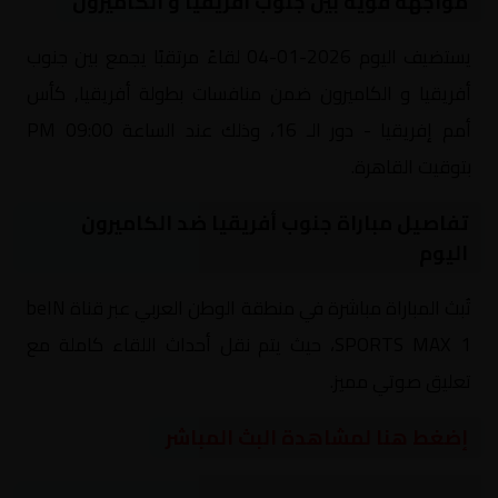
مواجهة قوية بين جنوب أفريقيا و الكاميرون
يستضيف اليوم 2026-01-04 لقاءً مرتقبًا يجمع بين جنوب
أفريقيا و الكاميرون ضمن منافسات بطولة أفريقيا, كأس
أمم إفريقيا - دور الـ 16، وذلك عند الساعة 09:00 PM
بتوقيت القاهرة.
تفاصيل مباراة جنوب أفريقيا ضد الكاميرون
اليوم
تُبث المباراة مباشرة في منطقة الوطن العربي عبر قناة beIN
SPORTS MAX 1، حيث يتم نقل أحداث اللقاء كاملة مع
تعليق صوتي مميز.
إضغط هنا لمشاهدة البث المباشر