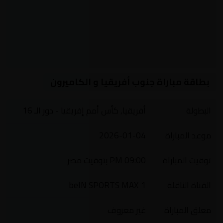
بطاقة مباراة جنوب أفريقيا و الكاميرون
البطولة
أفريقيا, كأس أمم إفريقيا - دور الـ 16
موعد المباراة
2026-01-04
توقيت المباراة
09:00 PM بتوقيت مصر
القناة الناقلة
beIN SPORTS MAX 1
معلق المباراة
غير معروف