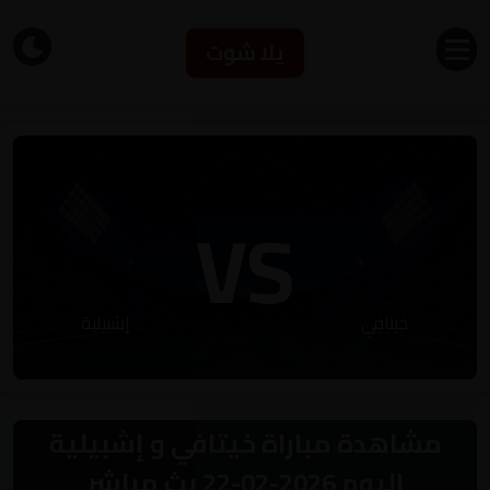
يلا شوت
VS
خيتافي
إشبيلية
مشاهدة مباراة خيتافي و إشبيلية
اليوم 2026-02-22 بث مباشر