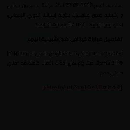
يستضيف اليوم 2026-02-22 لقاءً مرتقبًا يجمع بين خيتافي
و إشبيلية ضمن منافسات بطولة إسبانيا, الدوري الإسباني،
وذلك عند الساعة 03:00 PM بتوقيت القاهرة.
تفاصيل مباراة خيتافي ضد إشبيلية اليوم
تُبث المباراة مباشرة في منطقة الوطن العربي عبر قناة beIN
Sports 3 HD، حيث يتم نقل أحداث اللقاء كاملة مع تعليق
صوتي مميز.
إضغط هنا لمشاهدة البث المباشر