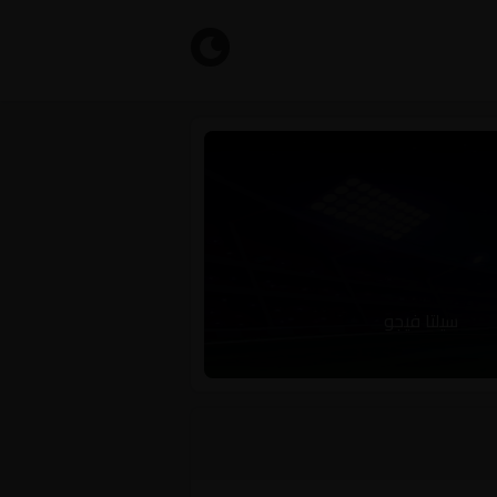
سيلتا فيجو