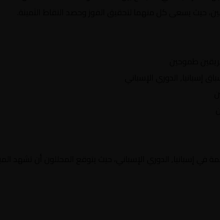
يقين، حيث يسعى كل منهما لتحقيق الفوز وحصد النقاط الثمينة.
ريقين طموحين
 إسبانيا, الدوري الإسباني
ن
ن
 في إسبانيا, الدوري الإسباني، حيث يتوقع المحللون أن تشهد المبا