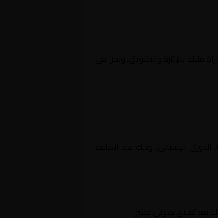
اة مليئة بالإثارة والتشويق، ونحن في
 إسبانيا, الدوري الإسباني، وذلك عند الساعة