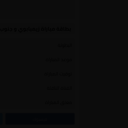
بطاقة مباراة زيمبابوي و جنوب 
البطولة
موعد المباراة
توقيت المباراة
القناة الناقلة
معلق المباراة
فيسبوك