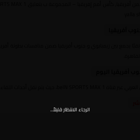
نوب أفريقيا
وم 2025-12-29 لقاءً مرتقبًا يجمع بين زيمبابوي و جنوب أفريقيا ضمن منافسات بط
ب أفريقيا اليوم
حداث اللقاء كاملة مع تعليق صوتي مميز.
شر
الرجاء الانتظار قليلاً...