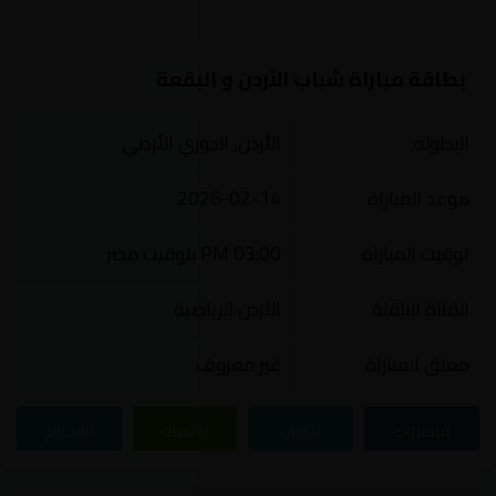
بطاقة مباراة شباب الأردن و البقعة
البطولة
الأردن, الدوري الأردني
موعد المباراة
2026-02-14
توقيت المباراة
03:00 PM بتوقيت مصر
القناة الناقلة
الأردن الرياضية
معلق المباراة
غير معروف
فيسبوك
تويتر
واتساب
تيليجرام