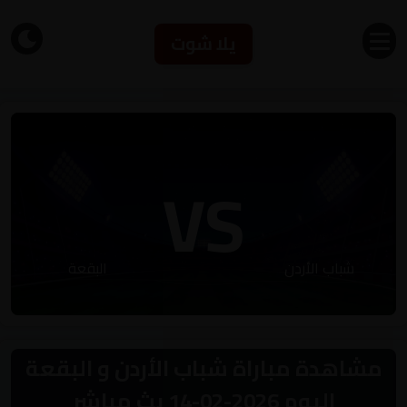
يلا شوت
VS
شباب الأردن
البقعة
مشاهدة مباراة شباب الأردن و البقعة
اليوم 2026-02-14 بث مباشر