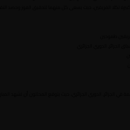
بيرة لكلا الفريقين، حيث يسعى كل منهما لتحقيق الفوز وحصد النقاط
ريقين طموحين
الجزائر, الدوري الجزائري
ن
ن
 في الجزائر, الدوري الجزائري، حيث يتوقع المحللون أن تشهد المبارا