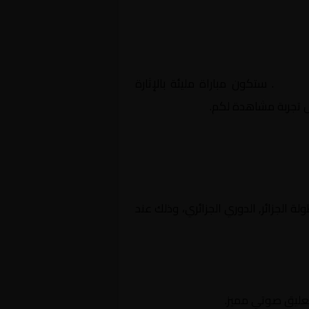
جزائري
. ستكون مباراة مليئة بالإثارة
ل تجربة مشاهدة لكم.
ات بطولة الجزائر, الدوري الجزائري، وذلك عند
تعليق صوتي مميز.