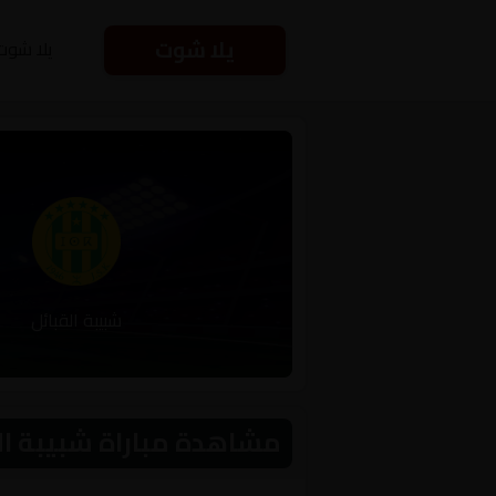
يلا شوت
يلا شوت
شبيبة القبائل
مشاهدة مباراة شبيبة القبائل و 