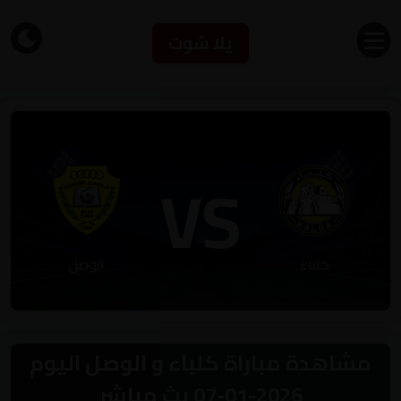
يلا شوت
VS
كلباء
الوصل
مشاهدة مباراة كلباء و الوصل اليوم
2026-01-07 بث مباشر