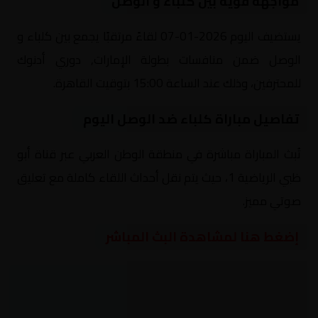
مواجهة قوية بين كلباء و الوصل
يستضيف اليوم 2026-01-07 لقاءً مرتقبًا يجمع بين كلباء و
الوصل ضمن منافسات بطولة الإمارات, دوري أدنوك
للمحترفين، وذلك عند الساعة 15:00 بتوقيت القاهرة.
تفاصيل مباراة كلباء ضد الوصل اليوم
تُبث المباراة مباشرة في منطقة الوطن العربي عبر قناة أبو
ظبي الرياضية 1، حيث يتم نقل أحداث اللقاء كاملة مع تعليق
صوتي مميز.
إضغط هنا لمشاهدة البث المباشر