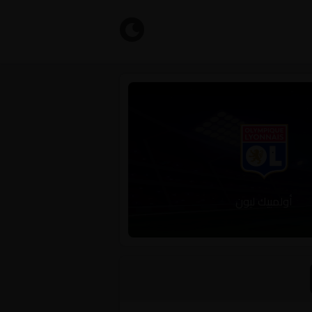
أولمبيك ليون