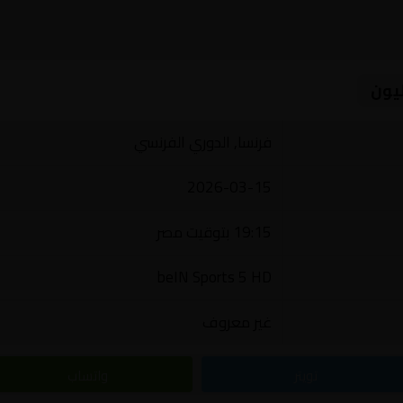
ليون
فرنسا, الدوري الفرنسي
2026-03-15
19:15 بتوقيت مصر
beIN Sports 5 HD
غير معروف
تويتر
واتساب