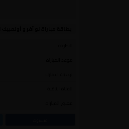
بطاقة مباراة لو آفر و أولمبيك 
البطولة
موعد المباراة
توقيت المباراة
القناة الناقلة
معلق المباراة
فيسبوك