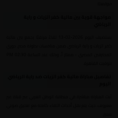
موقعنا!
مواجهة قوية بين مالية كفر الزيات و راية
الرياضي
يستضيف اليوم 2026-02-13 لقاءً مرتقبًا يجمع بين مالية
كفر الزيات و راية الرياضي ضمن منافسات بطولة مصر, دوري
المحترفين المصري - ممتاز أ، وذلك عند الساعة 02:30 PM
بتوقيت القاهرة.
تفاصيل مباراة مالية كفر الزيات ضد راية الرياضي
اليوم
تُبث المباراة مباشرة في منطقة الوطن العربي عبر قناة غير
معروف، حيث يتم نقل أحداث اللقاء كاملة مع تعليق صوتي
مميز.