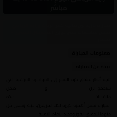
مباشر
مباراة نارية بين مالية كفر الزيات وراية الرياضي
ضمن منافسات مصر, دوري المحترفين المصري –
ممتاز أ
معلومات المباراة
نبذة عن المباراة
تتجه أنظار عشاق كرة القدم إلى المواجهة المرتقبة التي
ستجمع بين
مالية كفر الزيات
و
راية الرياضي
ضمن
منافسات
مصر, دوري المحترفين المصري – ممتاز أ
. هذه
المباراة تحمل أهمية كبيرة لكلا الفريقين، حيث يسعى كل
منهما لتحقيق الفوز وحصد النقاط الثمينة.