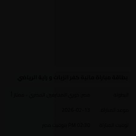
بطاقة مباراة مالية كفر الزيات و راية الرياضي
البطولة
مصر, دوري المحترفين المصري - ممتاز أ
موعد المباراة
2026-02-13
توقيت المباراة
02:30 PM بتوقيت مصر