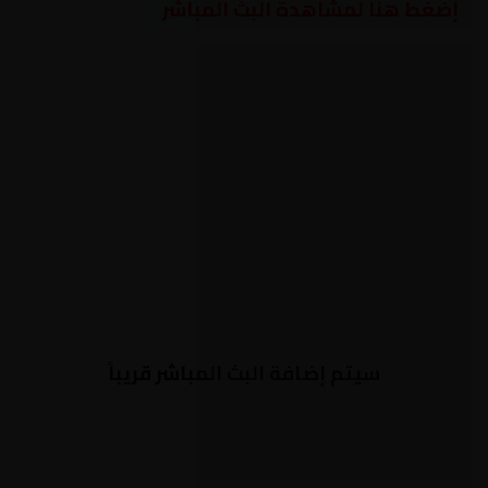
إضغط هنا لمشاهدة البث المباشر
سيتم إضافة البث المباشر قريباً