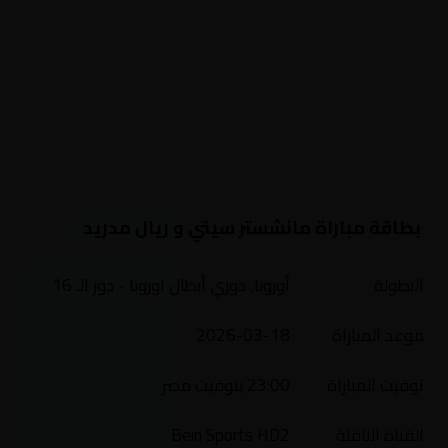
بطاقة مباراة مانشستر سيتي و ريال مدريد
البطولة
أوروبا, دوري أبطال اوروبا - دور الـ 16
موعد المباراة
2026-03-18
توقيت المباراة
23:00 بتوقيت مصر
القناة الناقلة
Bein Sports HD2