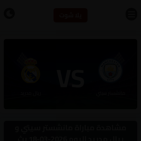
يلا شوت
VS
مانشستر سيتي
ريال مدريد
مشاهدة مباراة مانشستر سيتي و
ريال مدريد اليوم 2026-03-18 بث