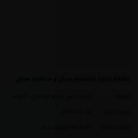
بطاقة مباراة مانشستر سيتي و سالفورد سيتي
البطولة
إنجلترا, كاس الاتحاد الإنجليزي - الدور 4
موعد المباراة
2026-02-14
توقيت المباراة
05:00 PM بتوقيت مصر