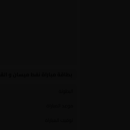
بطاقة مباراة نفط ميسان و الق
البطولة
موعد المباراة
توقيت المباراة