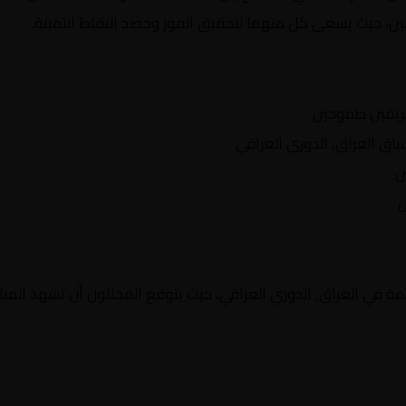
يقين، حيث يسعى كل منهما لتحقيق الفوز وحصد النقاط الثمينة.
ريقين طموحين
 العراق, الدوري العراقي
ن
ن
ة في العراق, الدوري العراقي، حيث يتوقع المحللون أن تشهد المبار