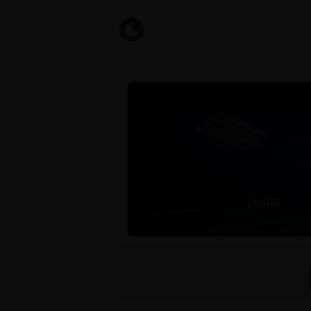
القاسم