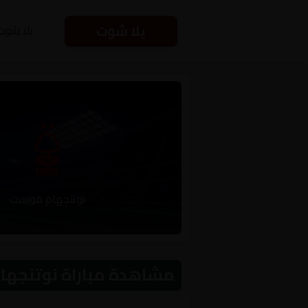
يلا شوت
يلا شوت
نوتنجهام فورست
مشاهدة مباراة نوتنجهام فورست 