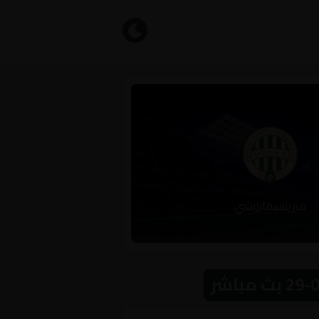
فيرينتسفاروشي