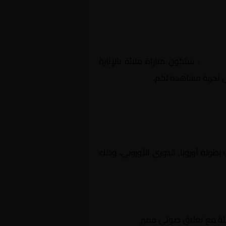
أوروبي
. ستكون مباراة مليئة بالإثارة
ل تجربة مشاهدة لكم.
افسات بطولة أوروبا, الدوري الأوروبي، وذلك