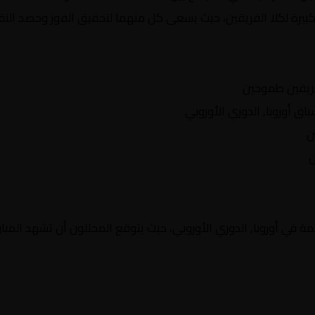
كبيرة لكلا الفريقين، حيث يسعى كل منهما لتحقيق الفوز وحصد النقا
ريقين طموحين
 أوروبا, الدوري الأوروبي
ن
ن
 في أوروبا, الدوري الأوروبي، حيث يتوقع المحللون أن تشهد المبارا