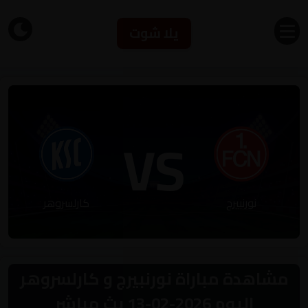
يلا شوت
VS
نورنبيرج
كارلسروهر
مشاهدة مباراة نورنبيرج و كارلسروهر
اليوم 2026-02-13 بث مباشر