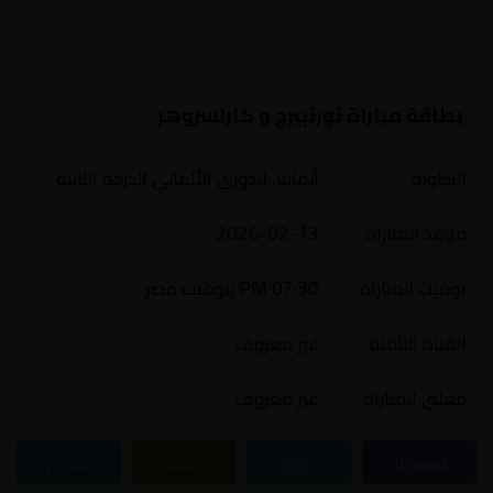
بطاقة مباراة نورنبيرج و كارلسروهر
البطولة
ألمانيا, الدوري الألماني الدرجة الثانية
موعد المباراة
2026-02-13
توقيت المباراة
07:30 PM بتوقيت مصر
القناة الناقلة
غير معروف
معلق المباراة
غير معروف
فيسبوك
تويتر
واتساب
تيليجرام